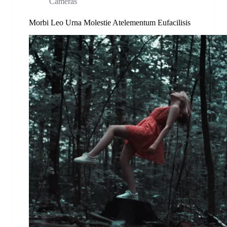
Cameras
Morbi Leo Urna Molestie Atelementum Eufacilisis