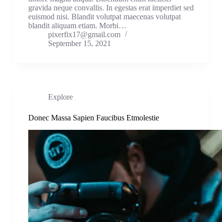
gravida neque convallis. In egestas erat imperdiet sed
euismod nisi. Blandit volutpat maecenas volutpat
blandit aliquam etiam. Morbi…
pixerfix17@gmail.com
September 15, 2021
Explore
Donec Massa Sapien Faucibus Etmolestie